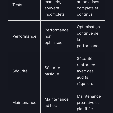
manuels,
automatisés
Tests
souvent
complets et
incomplets
continus
Optimisation
Performance
continue de
Performance
non
la
optimisée
performance
Sécurité
renforcée
Sécurité
Sécurité
avec des
basique
audits
réguliers
Maintenance
Maintenance
Maintenance
proactive et
ad hoc
planifiée